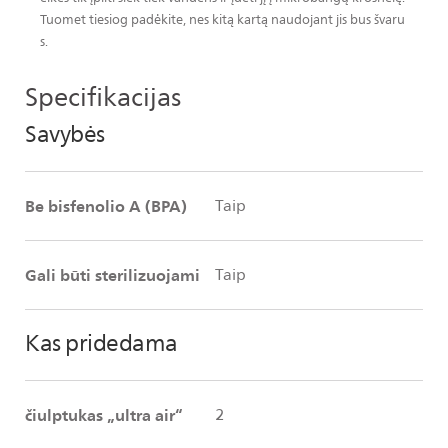
Tuomet tiesiog padėkite, nes kitą kartą naudojant jis bus švaru
s.
Specifikacijas
Savybės
Be bisfenolio A (BPA)
Taip
Gali būti sterilizuojami
Taip
Kas pridedama
čiulptukas „ultra air“
2