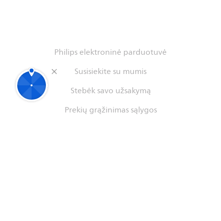
Philips elektroninė parduotuvė
Susisiekite su mumis
Stebėk savo užsakymą
Prekių grąžinimas sąlygos