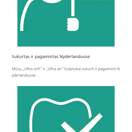
Sukurtas ir pagamintas Nyderlanduose
Mūsų „Ultra soft“ ir „Ultra air“ čiulptukai sukurti ir pagaminti N
yderlanduose.