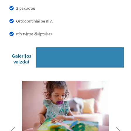
2 pakuotės
Ortodontiniai be BPA
Itin tvirtas čiulptukas
Galerijos
vaizdai