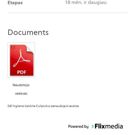
Etapas
18 mėn. ir daugiau
Documents
Naudotojo
vadovas
Dėl higienos keiskite čiulptukus panaudoję 4 savaites