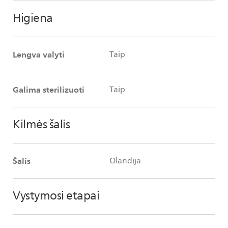
Higiena
Lengva valyti
Taip
Galima sterilizuoti
Taip
Kilmės šalis
Šalis
Olandija
Vystymosi etapai